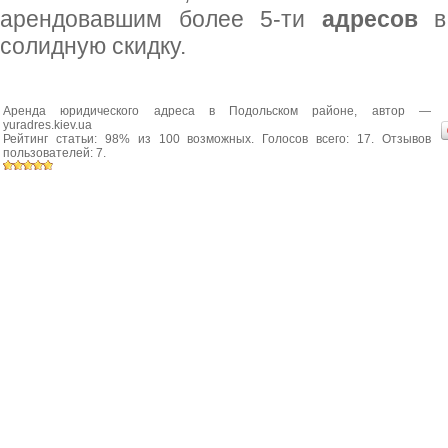
арендовавшим более 5-ти
адресов
в 
солидную скидку.
Аренда юридического адреса в Подольском районе
, автор —
yuradres.kiev.ua
Рейтинг статьи:
98
% из
100
возможных. Голосов всего:
17
. Отзывов
пользователей:
7
.